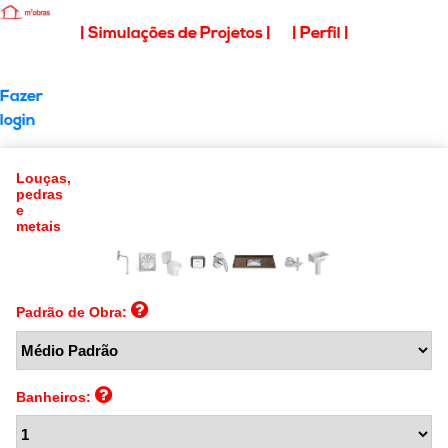
| Simulações de Projetos |
| Perfil |
Fazer
login
Louças,
pedras
e
metais
Padrão de Obra:
Banheiros: